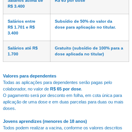
Salários acima de
R$ 65 por dose
R$ 3.400
Salários entre
Subsídio de 50% do valor da
R$ 1.701 e R$
dose para aplicação no titular.
3.400
Salários até R$
Gratuito (subsídio de 100% para a
1.700
dose aplicada no titular)
Valores para dependentes
Todas as aplicações para dependentes serão pagas pelo
colaborador, no valor de
R$ 65 por dose
.
O pagamento será por desconto em folha, em cota única para
aplicação de uma dose e em duas parcelas para duas ou mais
doses.
Jovens aprendizes (menores de 18 anos)
Todos podem realizar a vacina, conforme os valores descritos